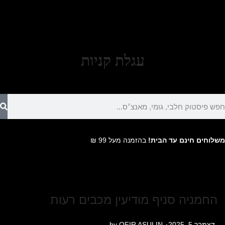
עגלת קניות
משלוחים חינם עד הבית!
בהזמנה מעל 99 ₪
החמניה סניף מודיעין מכבים רעות
.
P
דצמבר 5, 2025
OFIR ASULIN
by