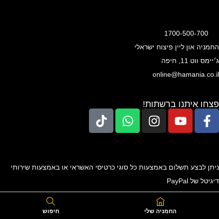
1700-500-700
החמניה און ליין פיצוח ישראלי
ג׳יימס ווט 11, חיפה
online@hamania.co.il
פצחו איתנו ברשתות!
ניתן לבצע תשלום באמצעות כל סוגי כרטיסי האשראי או באמצעות שירותי
דיגיטל של PayPal
כל הזכויות שמורות 2024, החמניה און ליין פיצוח ישראלי ©
החמניה שלי
חיפוש