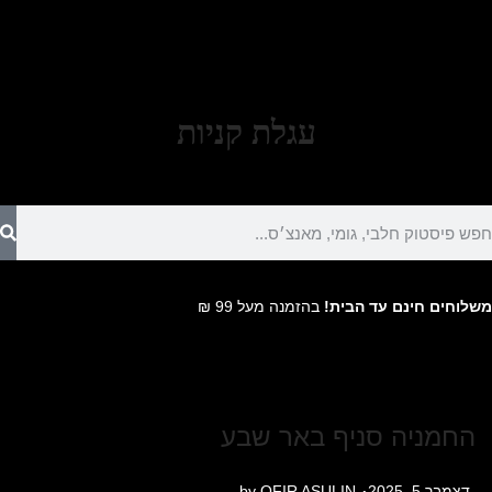
עגלת קניות
משלוחים חינם עד הבית!
בהזמנה מעל 99 ₪
החמניה סניף באר שבע
.
P
דצמבר 5, 2025
OFIR ASULIN
by