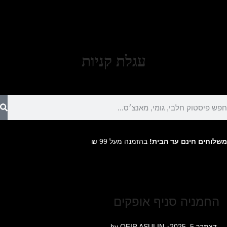
עגלת קניות
משלוחים חינם עד הבית!
בהזמנה מעל 99 ₪
החמניה סניף אופקים
.
P
דצמבר 5, 2025
OFIR ASULIN
by