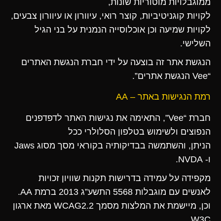
ממוגבלויות מוטוריות שונות,
לקויות קוגניטיביות, קוצר רואי, עיוורון או עיוורון צבעים,
לקויות שמיעה וכן אוכלוסייה הנמנית על בני הגיל
השלישי.
הנגשת אתר זה בוצעה על ידי חברת הנגשת האתרים
“Vee הנגשת אתרים”.
רמת הנגישות באתר – AA
חברת “Vee”, התאימה את נגישות האתר לדפדפנים
הנפוצים ולשימוש בטלפון הסלולרי ככל
הניתן, והשתמשה בבדיקותיה בקוראי מסך מסוג Jaws
ו- NVDA.
מקפידה על עמידה בדרישות תקנות שוויון זכויות
לאנשים עם מוגבלות 5568 התשע”ג 2013 ברמת AA.
וכן, מיישמת את המלצות מסמך WCAG2.2 מאת ארגון
W3C.