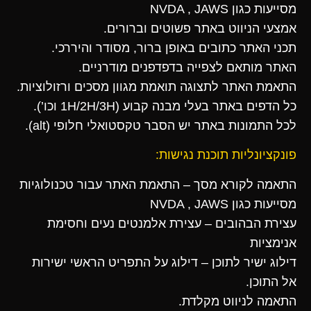
מסייעות כגון NVDA , JAWS
אמצעי הניווט באתר פשוטים וברורים.
תכני האתר כתובים באופן ברור, מסודר והיררכי.
האתר מותאם לצפייה בדפדפנים מודרניים.
התאמת האתר לתצוגה תואמת מגוון מסכים ורזולוציות.
כל הדפים באתר בעלי מבנה קבוע (1H/2H/3H וכו’).
לכל התמונות באתר יש הסבר טקסטואלי חלופי (alt).
פונקציונליות תוכנת נגישות:
התאמה לקורא מסך – התאמת האתר עבור טכנולוגיות
מסייעות כגון NVDA , JAWS
עצירת הבהובים – עצירת אלמנטים נעים וחסימת
אנימציות
דילוג ישיר לתוכן – דילוג על התפריט הראשי ישירות
אל התוכן.
התאמה לניווט מקלדת.