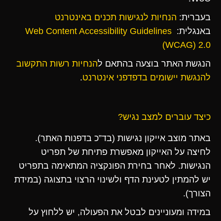
בעברית:
הנחיות
לנגישות
תכנים
באינטרנט
באנגלית:
Web Content Accessibility Guidelines
(WCAG) 2.0
הנגשת האתר בוצעה בהתאם ל
הנחיות
רשות
התקשוב
להנגשת
יישומים
בדפדפני
אינטרנט
.
כיצד עוברים למצב נגיש?
באתר מוצב אייקון נגישות (בד”כ בדפנות האתר).
לחיצה על האייקון מאפשרת פתיחת של תפריט
הנגישות. לאחר בחירת הפונקציה המתאימה בתפריט
יש להמתין לטעינת הדף ולשינוי הרצוי בתצוגה (במידת
הצורך).
במידה ומעוניינים לבטל את הפעולה, יש ללחוץ על