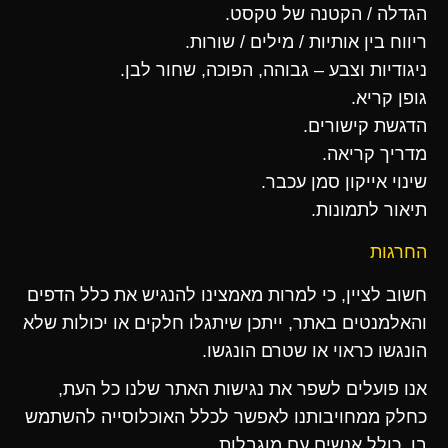
הגדלה / הקטנה של טקסט.
ריווח בין אותיות / מילים / שורות.
ניגודיות וצבע – גבוהה, הפוכה, שחור לבן.
גופן קריא.
הדגשת קישורים.
מדריך קריאה.
שינוי אייקון סמן עכבר.
תיאור לתמונות.
החרגות
חשוב לציין, כי למרות מאמצינו להנגיש את כלל הדפים
והאלמנטים באתר, ייתכן שיתגלו חלקים או יכולות שלא
הונגשו כראוי או שטרם הונגשו.
אנו פועלים לשפר את נגישות האתר שלנו כל העת,
כחלק ממחויבותנו לאפשר לכלל האוכלוסייה להשתמש
בו, כולל אנשים עם מוגבלות.