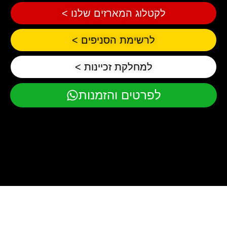
לקטלוג המארזים שלנו >
לרשימת הסניפים >
למחלקת זכיינות >
לפרטים והזמנות